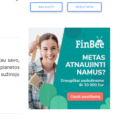
BALSUOTI
REZULTATAI
jau savo,
planetos
sužinojo