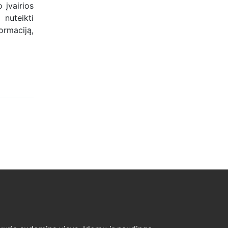
 įvairios
nuteikti
rmaciją,