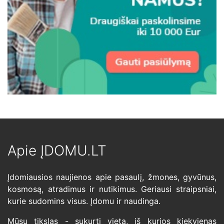
Apie ĮDOMU.LT
Įdomiausios naujienos apie pasaulį, žmones, gyvūnus,
kosmosą, atradimus ir nutikimus. Geriausi straipsniai,
kurie sudomins visus. Įdomu ir naudinga.
Mūsų tikslas - sukurti vietą, iš kurios kiekvienas