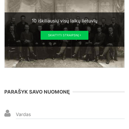
10 iškiliausių visų laikų lietuvių
SKAITYTI STRAIPSNĮ
PARAŠYK SAVO NUOMONĘ
Vardas