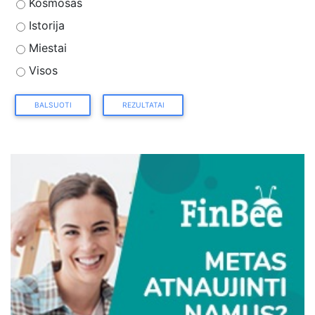
Kosmosas
Istorija
Miestai
Visos
BALSUOTI
REZULTATAI