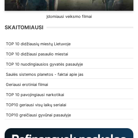
Įdomiausi veiksmo filmai
SKAITOMIAUSI
TOP 10 didžiausių miestų Lietuvoje
TOP 10 didžiausi pasaulio miestai
TOP 10 nuodingiausios gyvatės pasaulyje
Saulės sistemos planetos - faktai apie jas
Geriausi erotiniai filmai
TOP 10 pavojingiausi narkotikai
TOP10 geriausi visų laikų serialai
TOP10 greičiausi gyvūnai pasaulyje