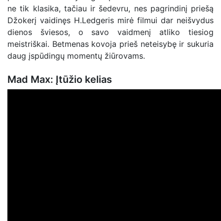
ne tik klasika, tačiau ir šedevru, nes pagrindinį priešą
Džokerį vaidinęs H.Ledgeris mirė filmui dar neišvydus
dienos šviesos, o savo vaidmenį atliko tiesiog
meistriškai. Betmenas kovoja prieš neteisybę ir sukuria
daug įspūdingų momentų žiūrovams.
Mad Max: Įtūžio kelias