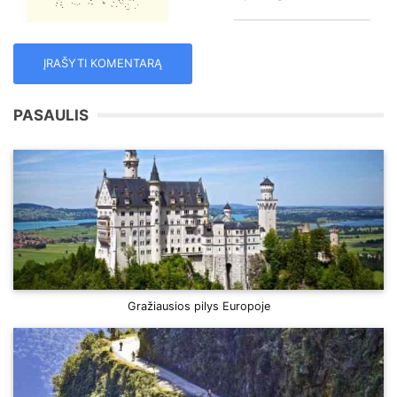
PASAULIS
Gražiausios pilys Europoje