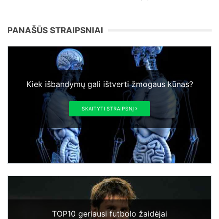
PANAŠŪS STRAIPSNIAI
Kiek išbandymų gali ištverti žmogaus kūnas?
SKAITYTI STRAIPSNĮ
TOP10 geriausi futbolo žaidėjai