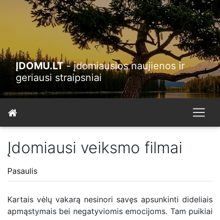
ĮDOMU.LT
- įdomiausios naujienos ir
geriausi straipsniai
Įdomiausi veiksmo filmai
Pasaulis
Kartais vėlų vakarą nesinori savęs apsunkinti dideliais
apmąstymais bei negatyviomis emocijoms. Tam puikiai