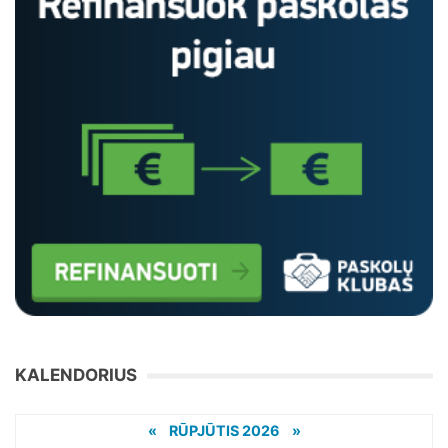
KALENDORIUS
«
RŪPJŪTIS 2026 »