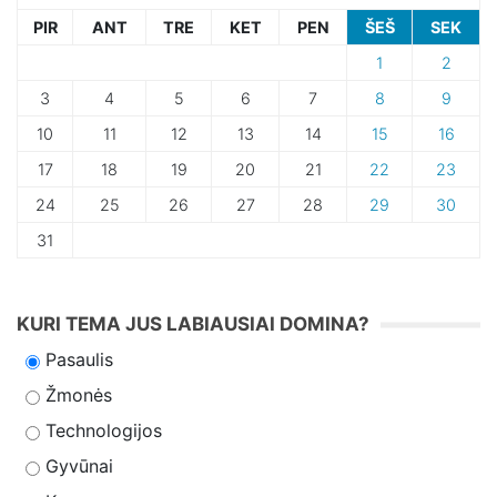
PIR
ANT
TRE
KET
PEN
ŠEŠ
SEK
1
2
3
4
5
6
7
8
9
10
11
12
13
14
15
16
17
18
19
20
21
22
23
24
25
26
27
28
29
30
31
KURI TEMA JUS LABIAUSIAI DOMINA?
Pasaulis
Žmonės
Technologijos
Gyvūnai