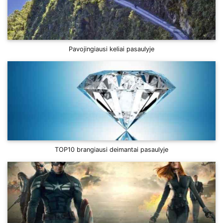
Pavojingiausi keliai pasaulyje
TOP10 brangiausi deimantai pasaulyje