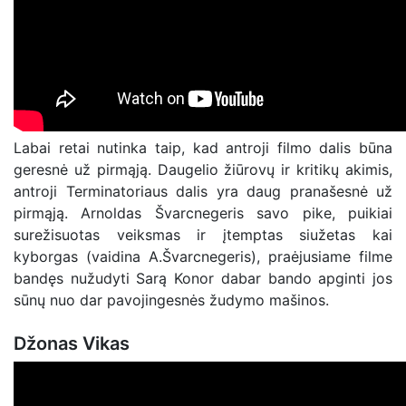
Labai retai nutinka taip, kad antroji filmo dalis būna
geresnė už pirmąją. Daugelio žiūrovų ir kritikų akimis,
antroji Terminatoriaus dalis yra daug pranašesnė už
pirmąją. Arnoldas Švarcnegeris savo pike, puikiai
surežisuotas veiksmas ir įtemptas siužetas kai
kyborgas (vaidina A.Švarcnegeris), praėjusiame filme
bandęs nužudyti Sarą Konor dabar bando apginti jos
sūnų nuo dar pavojingesnės žudymo mašinos.
Džonas Vikas