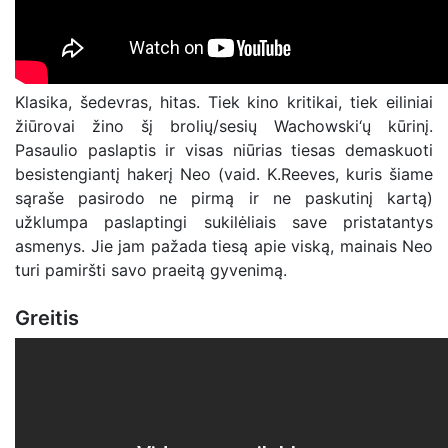
Klasika, šedevras, hitas. Tiek kino kritikai, tiek eiliniai
žiūrovai žino šį brolių/sesių Wachowski‘ų kūrinį.
Pasaulio paslaptis ir visas niūrias tiesas demaskuoti
besistengiantį hakerį Neo (vaid. K.Reeves, kuris šiame
sąraše pasirodo ne pirmą ir ne paskutinį kartą)
užklumpa paslaptingi sukilėliais save pristatantys
asmenys. Jie jam pažada tiesą apie viską, mainais Neo
turi pamiršti savo praeitą gyvenimą.
Greitis