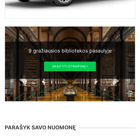
9 gražiausios bibliotekos pasaulyje
SKAITYTI STRAIPSNĮ
PARAŠYK SAVO NUOMONĘ