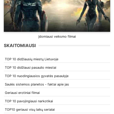
Įdomiausi veiksmo filmai
SKAITOMIAUSI
TOP 10 didžiausių miestų Lietuvoje
TOP 10 didžiausi pasaulio miestai
TOP 10 nuodingiausios gyvatės pasaulyje
Saulės sistemos planetos - faktai apie jas
Geriausi erotiniai filmai
TOP 10 pavojingiausi narkotikai
TOP10 geriausi visų laikų serialai