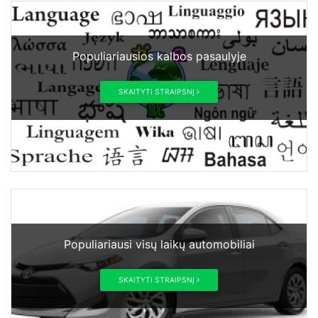
Populiariausios kalbos pasaulyje
SKAITYTI STRAIPSNĮ
Populiariausi visų laikų automobiliai
SKAITYTI STRAIPSNĮ