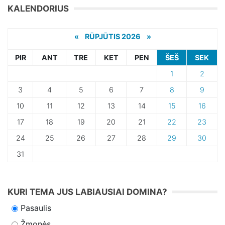
KALENDORIUS
«
RŪPJŪTIS 2026 »
PIR
ANT
TRE
KET
PEN
ŠEŠ
SEK
1
2
3
4
5
6
7
8
9
10
11
12
13
14
15
16
17
18
19
20
21
22
23
24
25
26
27
28
29
30
31
KURI TEMA JUS LABIAUSIAI DOMINA?
Pasaulis
Žmonės