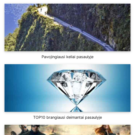
Pavojingiausi keliai pasaulyje
TOP10 brangiausi deimantai pasaulyje