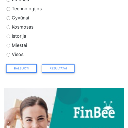
Technologijos
Gyvūnai
Kosmosas
Istorija
Miestai
Visos
BALSUOTI
REZULTATAI