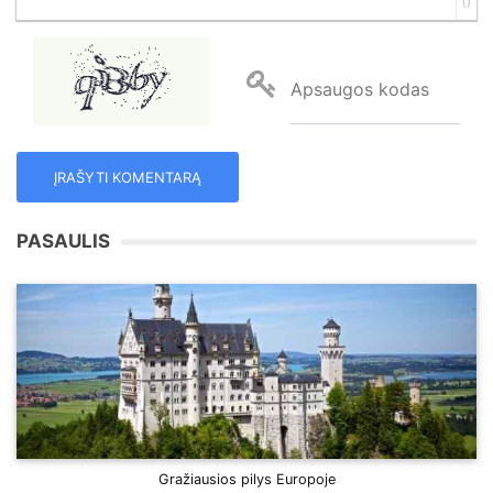
0
Apsaugos kodas
PASAULIS
Gražiausios pilys Europoje