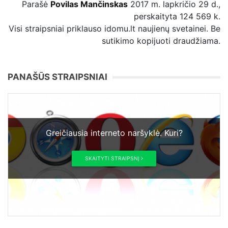
Parašė
Povilas Mančinskas
2017 m. lapkričio 29 d.,
perskaityta 124 569 k.
Visi straipsniai priklauso idomu.lt naujienų svetainei. Be
sutikimo kopijuoti draudžiama.
PANAŠŪS STRAIPSNIAI
Greičiausia interneto naršyklė. Kuri?
SKAITYTI STRAIPSNĮ