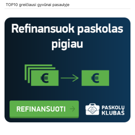
TOP10 greičiausi gyvūnai pasaulyje