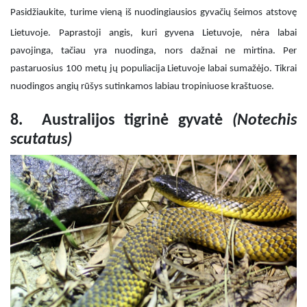
Pasidžiaukite, turime vieną iš nuodingiausios gyvačių šeimos atstovę
Lietuvoje. Paprastoji angis, kuri gyvena Lietuvoje, nėra labai
pavojinga, tačiau yra nuodinga, nors dažnai ne mirtina. Per
pastaruosius 100 metų jų populiacija Lietuvoje labai sumažėjo. Tikrai
nuodingos angių rūšys sutinkamos labiau tropiniuose kraštuose.
8. Australijos tigrinė gyvatė
(
Notechis
scutatus)