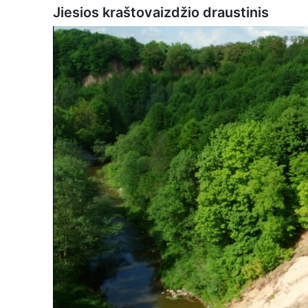
Jiesios kraštovaizdžio draustinis