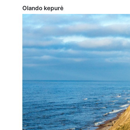
Olando kepurė