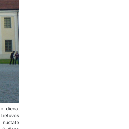
o diena.
 Lietuvos
i nustatė