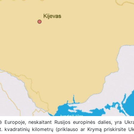
bė Europoje, neskaitant Rusijos europinės dalies, yra Ukr
 kvadratinių kilometrų (priklauso ar Krymą priskirsite Uk