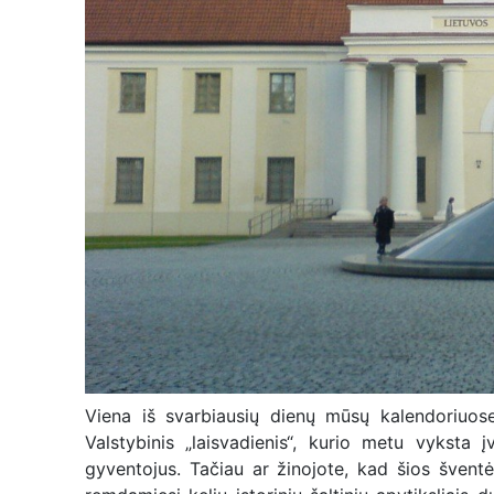
Viena iš svarbiausių dienų mūsų kalendoriuos
Valstybinis „laisvadienis“, kurio metu vyksta 
gyventojus. Tačiau ar žinojote, kad šios šventės