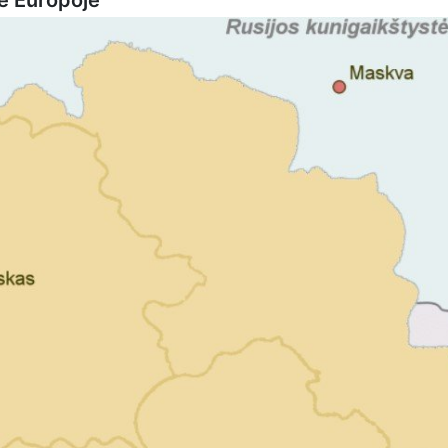
ė Europoje