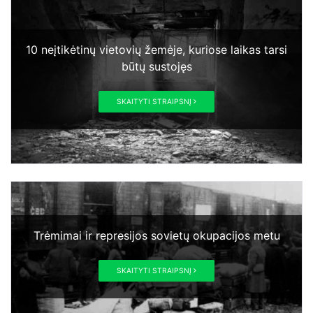
10 neįtikėtinų vietovių žemėje, kuriose laikas tarsi
būtų sustojęs
SKAITYTI STRAIPSNĮ
Trėmimai ir represijos sovietų okupacijos metu
SKAITYTI STRAIPSNĮ