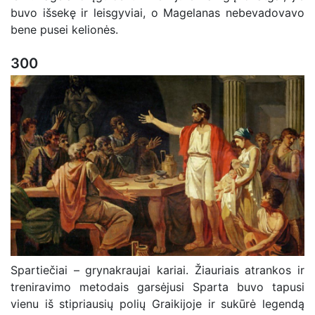
buvo išsekę ir leisgyviai, o Magelanas nebevadovavo
bene pusei kelionės.
300
Spartiečiai – grynakraujai kariai. Žiauriais atrankos ir
treniravimo metodais garsėjusi Sparta buvo tapusi
vienu iš stipriausių polių Graikijoje ir sukūrė legendą