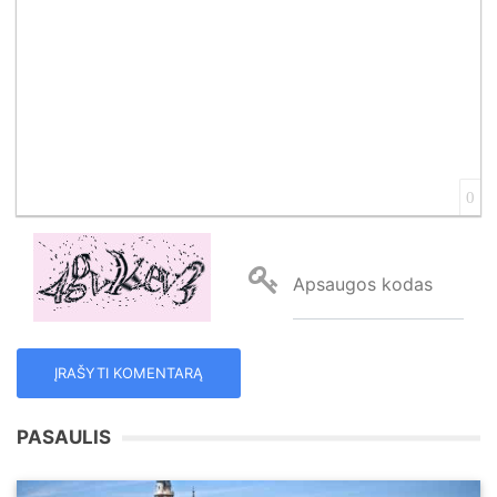
Align Justify
0
Apsaugos kodas
PASAULIS