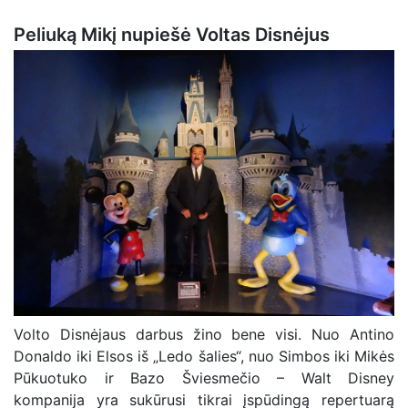
Peliuką Mikį nupiešė Voltas Disnėjus
Volto Disnėjaus darbus žino bene visi. Nuo Antino
Donaldo iki Elsos iš „Ledo šalies“, nuo Simbos iki Mikės
Pūkuotuko ir Bazo Šviesmečio – Walt Disney
kompanija yra sukūrusi tikrai įspūdingą repertuarą