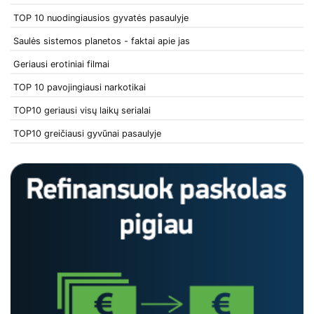
TOP 10 nuodingiausios gyvatės pasaulyje
Saulės sistemos planetos - faktai apie jas
Geriausi erotiniai filmai
TOP 10 pavojingiausi narkotikai
TOP10 geriausi visų laikų serialai
TOP10 greičiausi gyvūnai pasaulyje