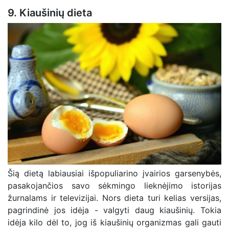
9. Kiaušinių dieta
Šią dietą labiausiai išpopuliarino įvairios garsenybės,
pasakojančios savo sėkmingo lieknėjimo istorijas
žurnalams ir televizijai. Nors dieta turi kelias versijas,
pagrindinė jos idėja - valgyti daug kiaušinių. Tokia
idėja kilo dėl to, jog iš kiaušinių organizmas gali gauti