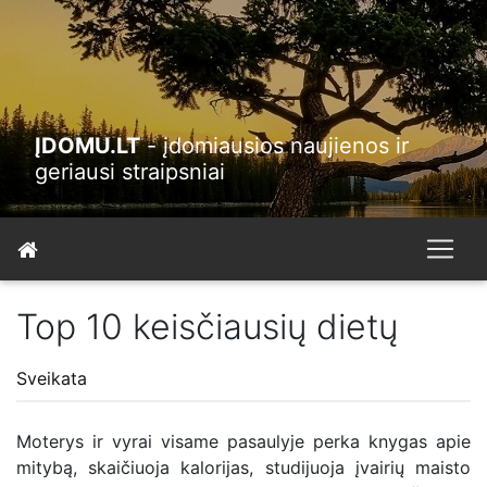
ĮDOMU.LT
- įdomiausios naujienos ir
geriausi straipsniai
Top 10 keisčiausių dietų
Sveikata
Moterys ir vyrai visame pasaulyje perka knygas apie
mitybą, skaičiuoja kalorijas, studijuoja įvairių maisto