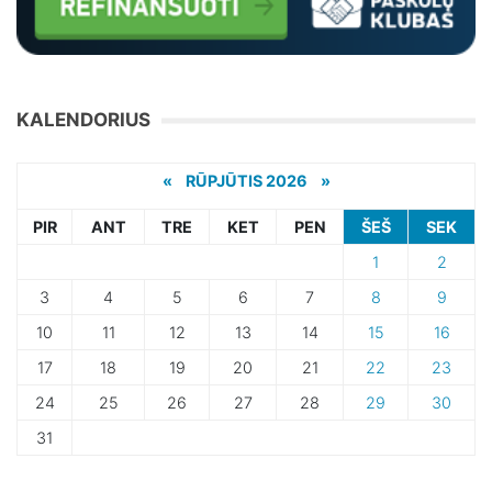
KALENDORIUS
«
RŪPJŪTIS 2026 »
PIR
ANT
TRE
KET
PEN
ŠEŠ
SEK
1
2
3
4
5
6
7
8
9
10
11
12
13
14
15
16
17
18
19
20
21
22
23
24
25
26
27
28
29
30
31