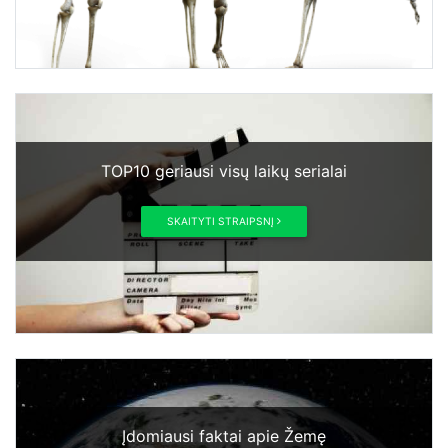
TOP10 geriausi visų laikų serialai
SKAITYTI STRAIPSNĮ
Įdomiausi faktai apie Žemę