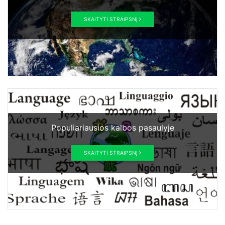
SKAITYTI STRAIPSNĮ
Populiariausios kalbos pasaulyje
SKAITYTI STRAIPSNĮ