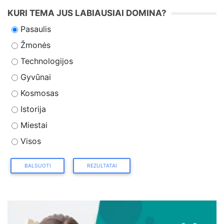
KURI TEMA JUS LABIAUSIAI DOMINA?
Pasaulis
Žmonės
Technologijos
Gyvūnai
Kosmosas
Istorija
Miestai
Visos
BALSUOTI
REZULTATAI