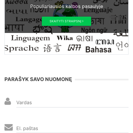
Populiariausios kalbos pasaulyje
SKAITYTI STRAIPSNĮ
PARAŠYK SAVO NUOMONĘ
Vardas
El. paštas