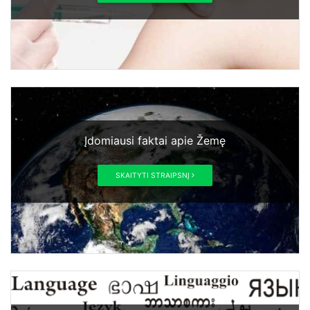
Įdomiausi faktai apie Žemę
SKAITYTI STRAIPSNĮ