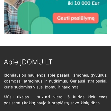
Apie ĮDOMU.LT
Įdomiausios naujienos apie pasaulį, žmones, gyvūnus,
kosmosą, atradimus ir nutikimus. Geriausi straipsniai,
kurie sudomins visus. Įdomu ir naudinga.
Mūsų tikslas - sukurti vietą, iš kurios kiekvienas
pasisemtų kažką naujo ir praplėstų savo žinių ribas.