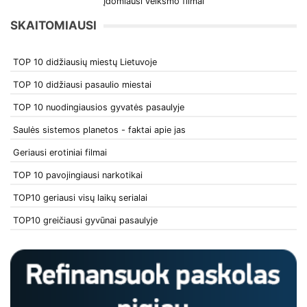
Įdomiausi veiksmo filmai
SKAITOMIAUSI
TOP 10 didžiausių miestų Lietuvoje
TOP 10 didžiausi pasaulio miestai
TOP 10 nuodingiausios gyvatės pasaulyje
Saulės sistemos planetos - faktai apie jas
Geriausi erotiniai filmai
TOP 10 pavojingiausi narkotikai
TOP10 geriausi visų laikų serialai
TOP10 greičiausi gyvūnai pasaulyje