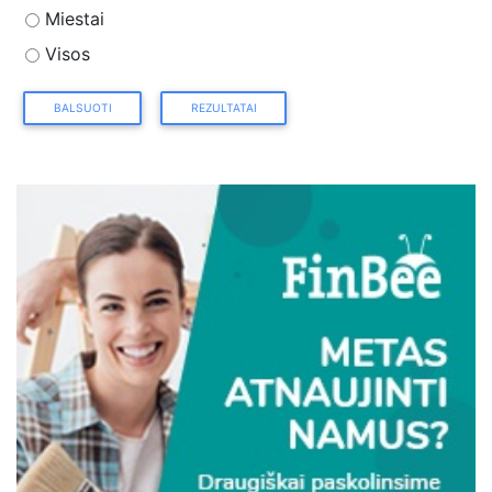
Miestai
Visos
BALSUOTI
REZULTATAI