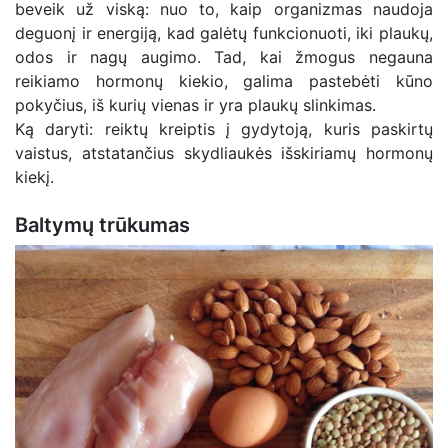
beveik už viską: nuo to, kaip organizmas naudoja
deguonį ir energiją, kad galėtų funkcionuoti, iki plaukų,
odos ir nagų augimo. Tad, kai žmogus negauna
reikiamo hormonų kiekio, galima pastebėti kūno
pokyčius, iš kurių vienas ir yra plaukų slinkimas.
Ką daryti: reiktų kreiptis į gydytoją, kuris paskirtų
vaistus, atstatančius skydliaukės išskiriamų hormonų
kiekį.
Baltymų trūkumas