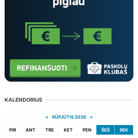
KALENDORIUS
«
RŪPJŪTIS 2026 »
PIR
ANT
TRE
KET
PEN
ŠEŠ
SEK