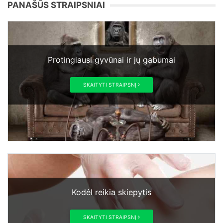
PANAŠŪS STRAIPSNIAI
Protingiausi gyvūnai ir jų gabumai
SKAITYTI STRAIPSNĮ
Kodėl reikia skiepytis
SKAITYTI STRAIPSNĮ