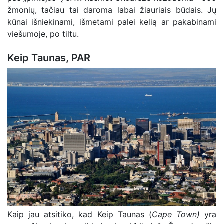
žmonių, tačiau tai daroma labai žiauriais būdais. Jų
kūnai išniekinami, išmetami palei kelią ar pakabinami
viešumoje, po tiltu.
Keip Taunas, PAR
Kaip jau atsitiko, kad Keip Taunas (
Cape Town)
yra