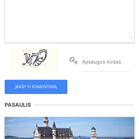
0
Apsaugos kodas
PASAULIS