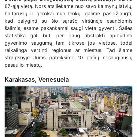
87-ąją vietą. Nors atsiliekame nuo savo kaimynų latvių,
baltarusių ir gerokai nuo lenkų, galime pasidžiaugti,
kad palyginti su šio sąrašo viršūnėje esančiomis
šalimis, esame pakankamai saugi vieta gyventi. Šalies
statistika gali būti per daug abstrakti apibūdinti
gyvenimo saugumą tam tikrose jos vietose, todėl
reikalinga vertinti regionus ar miestus. Tad šiame
straipsnyje Jums pateiksime 10 pačių nesaugiausių
pasaulio miestų.
Karakasas, Venesuela