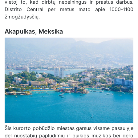
vietoj to, kad dirbtų nepelningus ir prastus darbus.
Distrito Central per metus mato apie 1000-1100
žmogžudysčių.
Akapulkas, Meksika
Šis kurorto pobūdžio miestas garsus visame pasaulyje
dėl nuostabių paplūdimių ir puikios muzikos bei gero