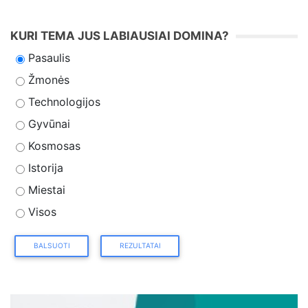
KURI TEMA JUS LABIAUSIAI DOMINA?
Pasaulis
Žmonės
Technologijos
Gyvūnai
Kosmosas
Istorija
Miestai
Visos
BALSUOTI
REZULTATAI