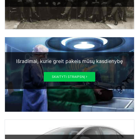
Išradimai, kurie greit pakeis mūsų kasdienybę
SKAITYTI STRAIPSNĮ