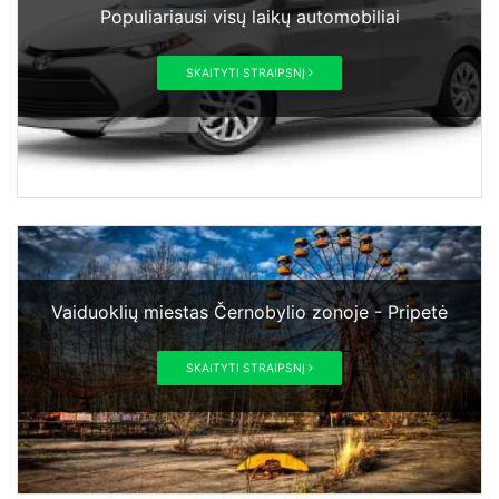
Populiariausi visų laikų automobiliai
SKAITYTI STRAIPSNĮ
Vaiduoklių miestas Černobylio zonoje - Pripetė
SKAITYTI STRAIPSNĮ