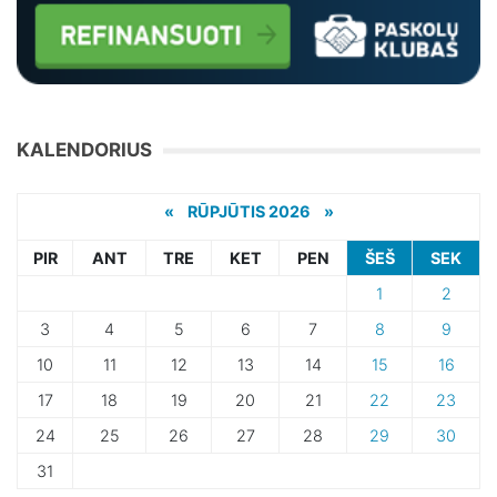
KALENDORIUS
«
RŪPJŪTIS 2026 »
PIR
ANT
TRE
KET
PEN
ŠEŠ
SEK
1
2
3
4
5
6
7
8
9
10
11
12
13
14
15
16
17
18
19
20
21
22
23
24
25
26
27
28
29
30
31