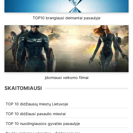
TOP10 brangiausi deimantai pasaulyje
Įdomiausi veiksmo filmai
SKAITOMIAUSI
TOP 10 didžiausių miestų Lietuvoje
TOP 10 didžiausi pasaulio miestai
TOP 10 nuodingiausios gyvatės pasaulyje