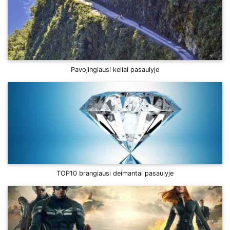
Pavojingiausi keliai pasaulyje
TOP10 brangiausi deimantai pasaulyje