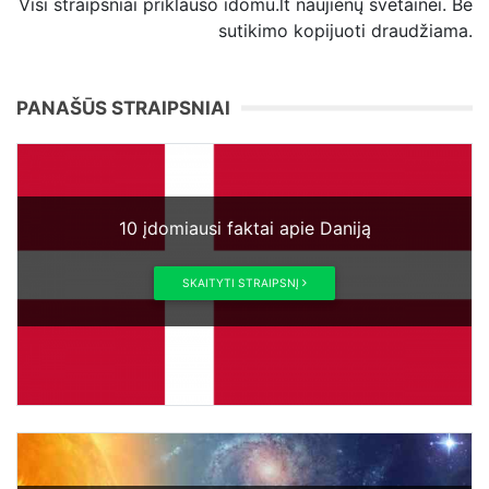
Visi straipsniai priklauso idomu.lt naujienų svetainei. Be
sutikimo kopijuoti draudžiama.
PANAŠŪS STRAIPSNIAI
10 įdomiausi faktai apie Daniją
SKAITYTI STRAIPSNĮ