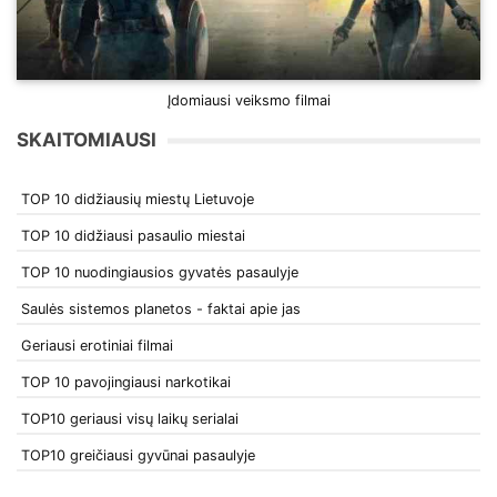
Įdomiausi veiksmo filmai
SKAITOMIAUSI
TOP 10 didžiausių miestų Lietuvoje
TOP 10 didžiausi pasaulio miestai
TOP 10 nuodingiausios gyvatės pasaulyje
Saulės sistemos planetos - faktai apie jas
Geriausi erotiniai filmai
TOP 10 pavojingiausi narkotikai
TOP10 geriausi visų laikų serialai
TOP10 greičiausi gyvūnai pasaulyje