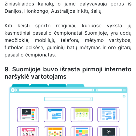
žiniasklaidos kanalų, o jame dalyvavauja poros iš
Danijos, Honkongo, Australijos ir kitų šalių.
Kiti keisti sporto renginiai, kuriuose vyksta jų
kasmetiniai pasaulio čempionatai Suomijoje, yra uodų
medžioklė, mobiliųjų telefonų mėtymo varžybos,
futbolas pelkėse, guminių batų mėtymas ir oro gitarų
pasaulio čempionatas.
9. Suomijoje buvo išrasta pirmoji interneto
naršyklė vartotojams