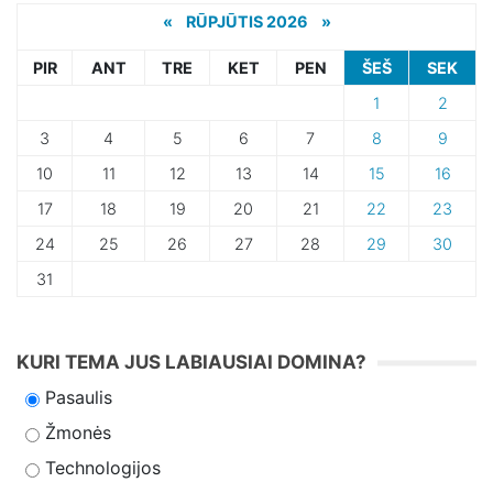
«
RŪPJŪTIS 2026 »
PIR
ANT
TRE
KET
PEN
ŠEŠ
SEK
1
2
3
4
5
6
7
8
9
10
11
12
13
14
15
16
17
18
19
20
21
22
23
24
25
26
27
28
29
30
31
KURI TEMA JUS LABIAUSIAI DOMINA?
Pasaulis
Žmonės
Technologijos