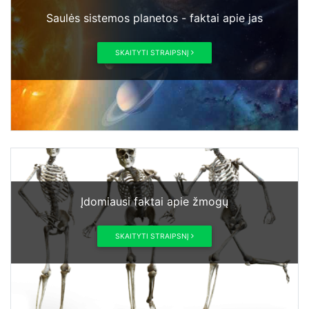
Saulės sistemos planetos - faktai apie jas
SKAITYTI STRAIPSNĮ
Įdomiausi faktai apie žmogų
SKAITYTI STRAIPSNĮ