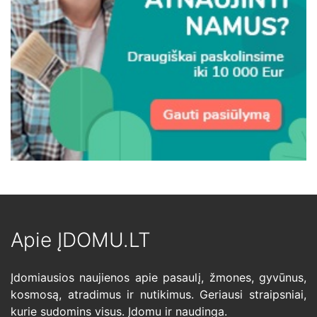
Apie ĮDOMU.LT
Įdomiausios naujienos apie pasaulį, žmones, gyvūnus,
kosmosą, atradimus ir nutikimus. Geriausi straipsniai,
kurie sudomins visus. Įdomu ir naudinga.