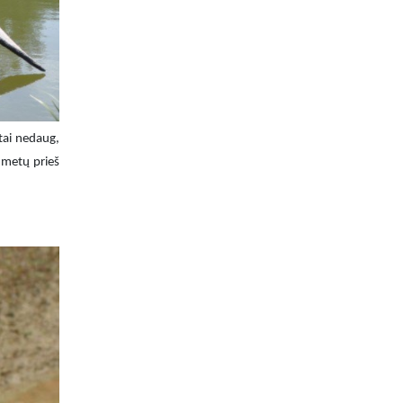
tai nedaug,
 metų prieš