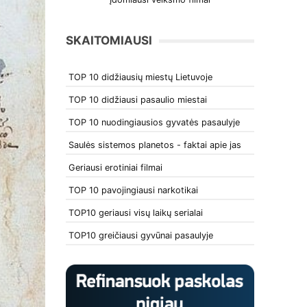
SKAITOMIAUSI
TOP 10 didžiausių miestų Lietuvoje
TOP 10 didžiausi pasaulio miestai
TOP 10 nuodingiausios gyvatės pasaulyje
Saulės sistemos planetos - faktai apie jas
Geriausi erotiniai filmai
TOP 10 pavojingiausi narkotikai
TOP10 geriausi visų laikų serialai
TOP10 greičiausi gyvūnai pasaulyje