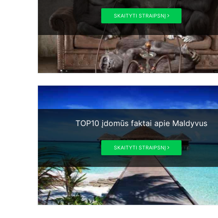
SKAITYTI STRAIPSNĮ
TOP10 įdomūs faktai apie Maldyvus
SKAITYTI STRAIPSNĮ