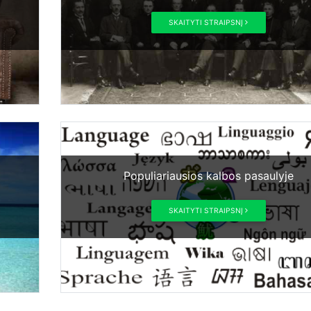
SKAITYTI STRAIPSNĮ
Populiariausios kalbos pasaulyje
SKAITYTI STRAIPSNĮ