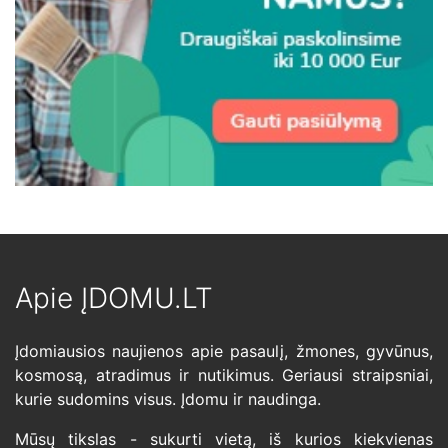
Apie ĮDOMU.LT
Įdomiausios naujienos apie pasaulį, žmones, gyvūnus,
kosmosą, atradimus ir nutikimus. Geriausi straipsniai,
kurie sudomins visus. Įdomu ir naudinga.
Mūsų tikslas - sukurti vietą, iš kurios kiekvienas