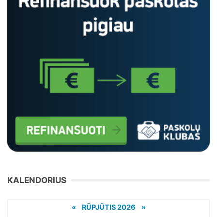
KALENDORIUS
«
RŪPJŪTIS 2026 »