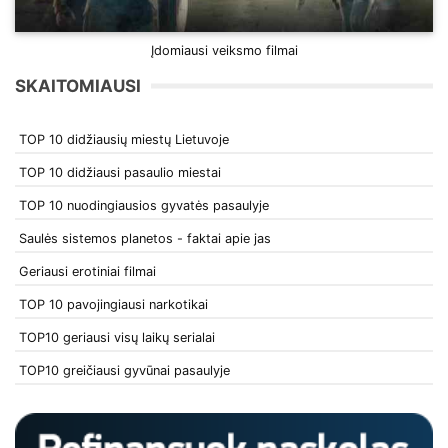
Įdomiausi veiksmo filmai
SKAITOMIAUSI
TOP 10 didžiausių miestų Lietuvoje
TOP 10 didžiausi pasaulio miestai
TOP 10 nuodingiausios gyvatės pasaulyje
Saulės sistemos planetos - faktai apie jas
Geriausi erotiniai filmai
TOP 10 pavojingiausi narkotikai
TOP10 geriausi visų laikų serialai
TOP10 greičiausi gyvūnai pasaulyje