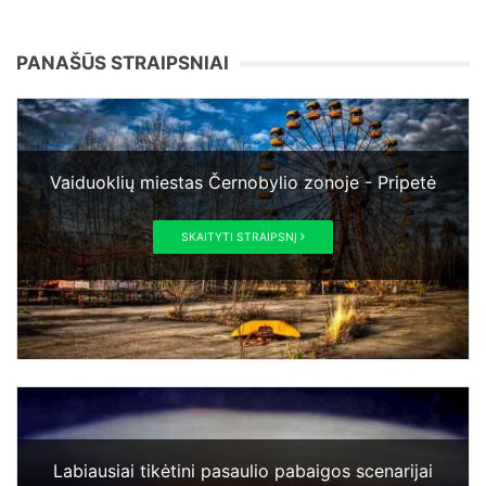
PANAŠŪS STRAIPSNIAI
Vaiduoklių miestas Černobylio zonoje - Pripetė
SKAITYTI STRAIPSNĮ
Labiausiai tikėtini pasaulio pabaigos scenarijai