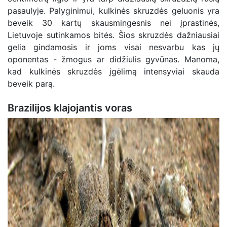
pasaulyje. Palyginimui, kulkinės skruzdės geluonis yra
beveik 30 kartų skausmingesnis nei įprastinės,
Lietuvoje sutinkamos bitės. Šios skruzdės dažniausiai
gelia gindamosis ir joms visai nesvarbu kas jų
oponentas - žmogus ar didžiulis gyvūnas. Manoma,
kad kulkinės skruzdės įgėlimą intensyviai skauda
beveik parą.
Brazilijos klajojantis voras