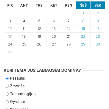
PIR
ANT
TRE
KET
PEN
ŠEŠ
SEK
1
2
3
4
5
6
7
8
9
10
11
12
13
14
15
16
17
18
19
20
21
22
23
24
25
26
27
28
29
30
31
KURI TEMA JUS LABIAUSIAI DOMINA?
Pasaulis
Žmonės
Technologijos
Gyvūnai