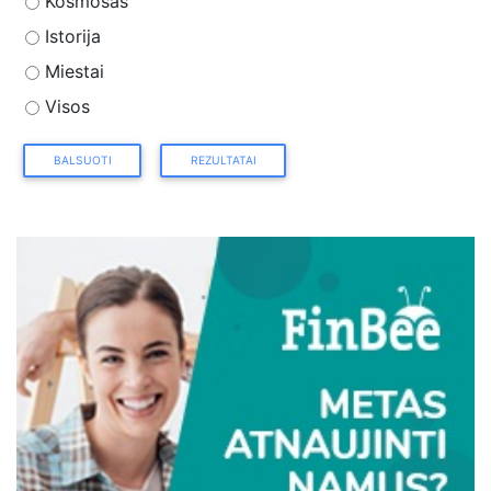
Kosmosas
Istorija
Miestai
Visos
BALSUOTI
REZULTATAI