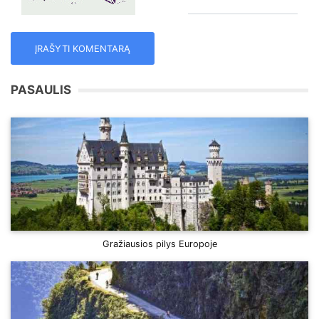
PASAULIS
Gražiausios pilys Europoje