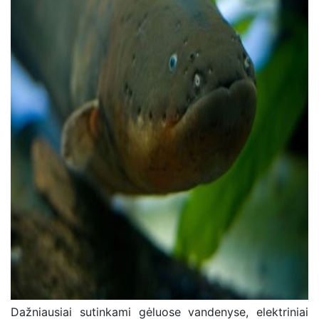
Dažniausiai sutinkami gėluose vandenyse, elektriniai