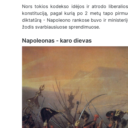
Nors tokios kodekso idėjos ir atrodo liberalio
konstituciją, pagal kurią po 2 metų tapo pirmuo
diktatūrą - Napoleono rankose buvo ir ministerijų
žodis svarbiausiuose sprendimuose.
Napoleonas - karo dievas