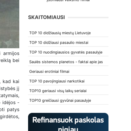
SKAITOMIAUSI
TOP 10 didžiausių miestų Lietuvoje
TOP 10 didžiausi pasaulio miestai
TOP 10 nuodingiausios gyvatės pasaulyje
 armijos
eiklą bei
Saulės sistemos planetos - faktai apie jas
Geriausi erotiniai filmai
, kad kai
TOP 10 pavojingiausi narkotikai
stybės jį
TOP10 geriausi visų laikų serialai
tatymais,
TOP10 greičiausi gyvūnai pasaulyje
 idėjos -
bti patys
girdėtos,