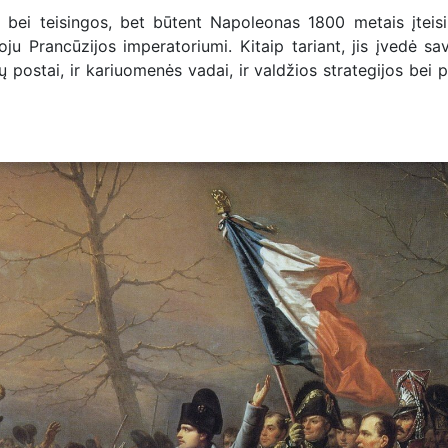
s bei teisingos, bet būtent Napoleonas 1800 metais įteis
ju Prancūzijos imperatoriumi. Kitaip tariant, jis įvedė sa
 postai, ir kariuomenės vadai, ir valdžios strategijos bei p