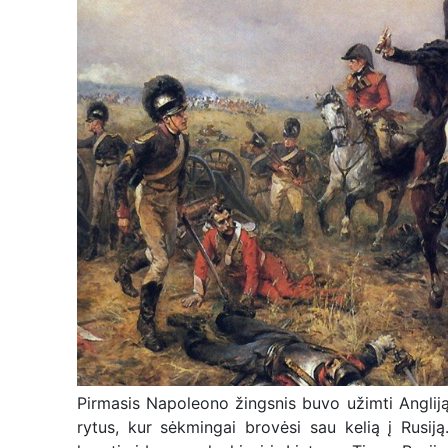
Pirmasis Napoleono žingsnis buvo užimti Angliją,
rytus, kur sėkmingai brovėsi sau kelią į Rusij