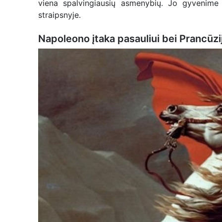
viena spalvingiausių asmenybių. Jo gyvenime 
straipsnyje.
Napoleono įtaka pasauliui bei Prancūzij