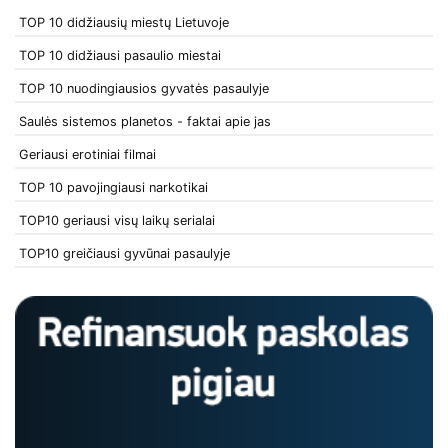
TOP 10 didžiausių miestų Lietuvoje
TOP 10 didžiausi pasaulio miestai
TOP 10 nuodingiausios gyvatės pasaulyje
Saulės sistemos planetos - faktai apie jas
Geriausi erotiniai filmai
TOP 10 pavojingiausi narkotikai
TOP10 geriausi visų laikų serialai
TOP10 greičiausi gyvūnai pasaulyje