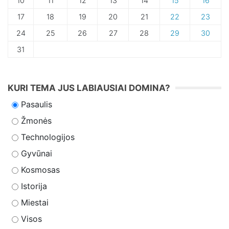
10
11
12
13
14
15
16
17
18
19
20
21
22
23
24
25
26
27
28
29
30
31
KURI TEMA JUS LABIAUSIAI DOMINA?
Pasaulis
Žmonės
Technologijos
Gyvūnai
Kosmosas
Istorija
Miestai
Visos