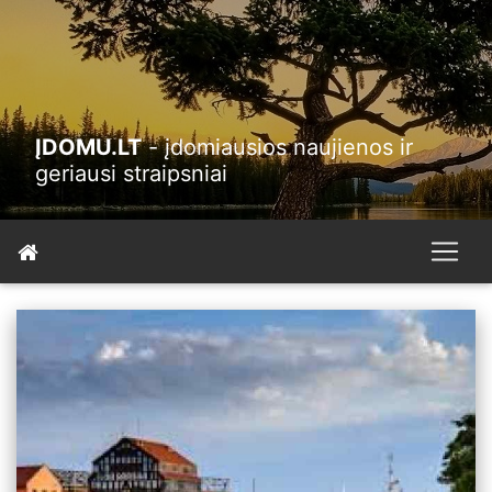
ĮDOMU.LT
- įdomiausios naujienos ir
geriausi straipsniai