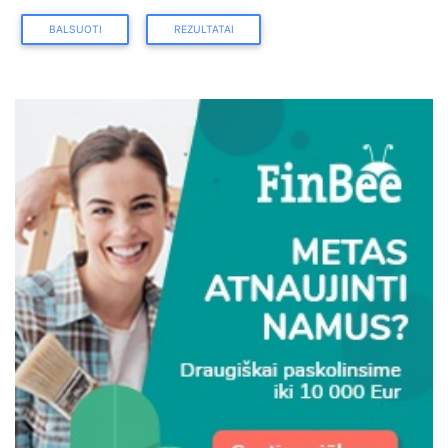
BALSUOTI
REZULTATAI