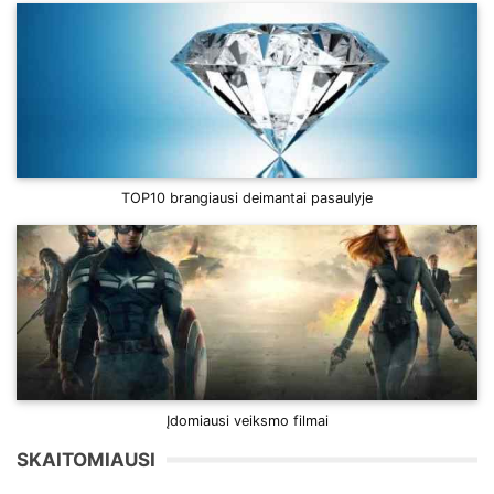
TOP10 brangiausi deimantai pasaulyje
Įdomiausi veiksmo filmai
SKAITOMIAUSI