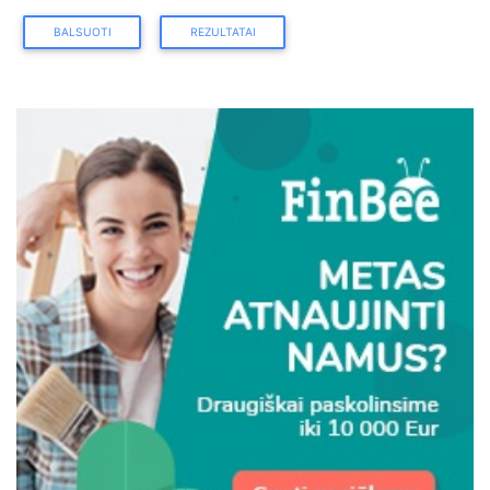
BALSUOTI
REZULTATAI