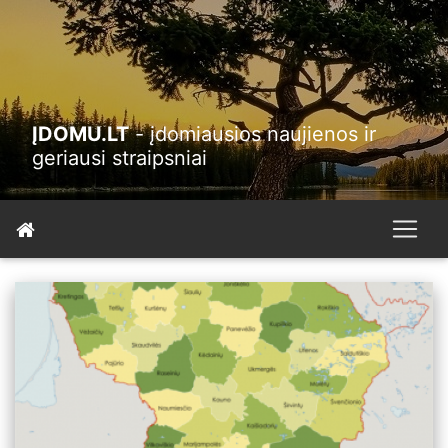
ĮDOMU.LT
- įdomiausios naujienos ir
geriausi straipsniai