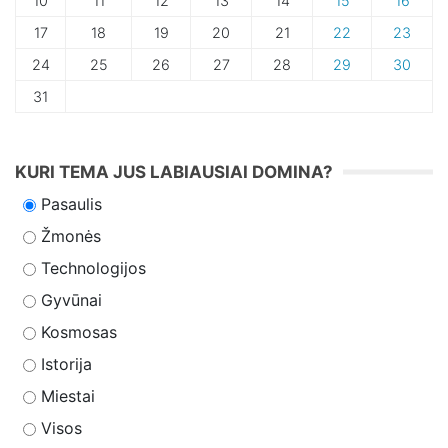
10
11
12
13
14
15
16
17
18
19
20
21
22
23
24
25
26
27
28
29
30
31
KURI TEMA JUS LABIAUSIAI DOMINA?
Pasaulis
Žmonės
Technologijos
Gyvūnai
Kosmosas
Istorija
Miestai
Visos