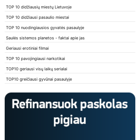
TOP 10 didžiausių miestų Lietuvoje
TOP 10 didžiausi pasaulio miestai
TOP 10 nuodingiausios gyvatės pasaulyje
Saulės sistemos planetos - faktai apie jas
Geriausi erotiniai filmai
TOP 10 pavojingiausi narkotikai
TOP10 geriausi visų laikų serialai
TOP10 greičiausi gyvūnai pasaulyje