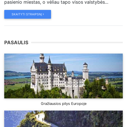
pasienio miestas, o vėliau tapo visos valstybės...
SKAITYTI STRAIPSNĮ
PASAULIS
Gražiausios pilys Europoje