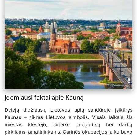
Įdomiausi faktai apie Kauną
Dviejų didžiausių Lietuvos upių sandūroje įsikūręs
Kaunas – tikras Lietuvos simbolis. Visais laikais šis
miestas klestėjo, suteikė prieglobstį bei darbą
pirkliams, amatininkams. Carinės okupacijos laiku buvo