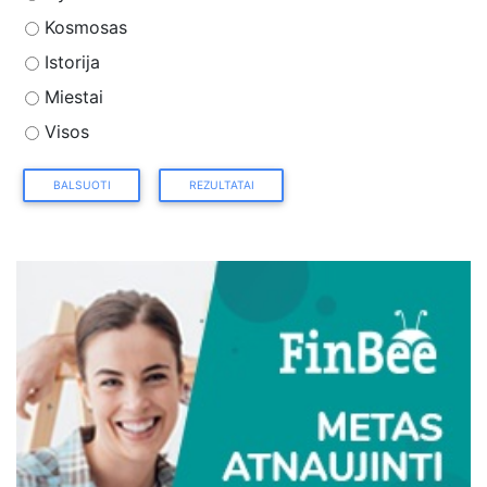
Kosmosas
Istorija
Miestai
Visos
BALSUOTI
REZULTATAI