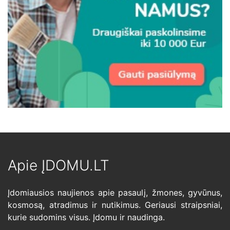
Apie ĮDOMU.LT
Įdomiausios naujienos apie pasaulį, žmones, gyvūnus,
kosmosą, atradimus ir nutikimus. Geriausi straipsniai,
kurie sudomins visus. Įdomu ir naudinga.