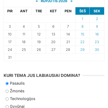
«
RŪPJŪTIS 2026 »
PIR
ANT
TRE
KET
PEN
ŠEŠ
SEK
1
2
3
4
5
6
7
8
9
10
11
12
13
14
15
16
17
18
19
20
21
22
23
24
25
26
27
28
29
30
31
KURI TEMA JUS LABIAUSIAI DOMINA?
Pasaulis
Žmonės
Technologijos
Gyvūnai