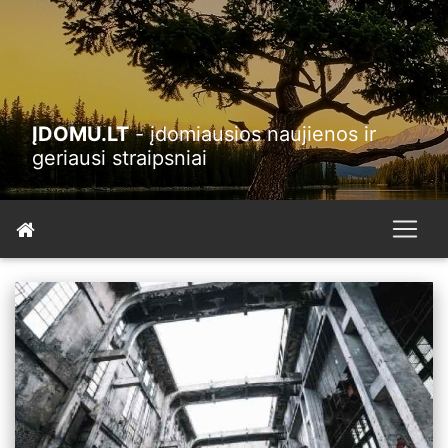
ĮDOMU.LT
- įdomiausios naujienos ir
geriausi straipsniai