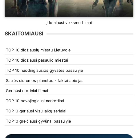
Įdomiausi veiksmo filmai
SKAITOMIAUSI
TOP 10 didžiausių miestų Lietuvoje
TOP 10 didžiausi pasaulio miestai
TOP 10 nuodingiausios gyvatės pasaulyje
Saulės sistemos planetos - faktai apie jas
Geriausi erotiniai filmai
TOP 10 pavojingiausi narkotikai
TOP10 geriausi visų laikų serialai
TOP10 greičiausi gyvūnai pasaulyje