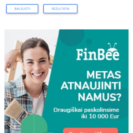
BALSUOTI
REZULTATAI