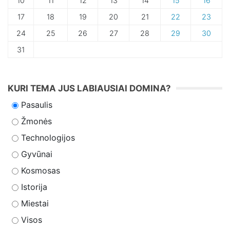
10
11
12
13
14
15
16
17
18
19
20
21
22
23
24
25
26
27
28
29
30
31
KURI TEMA JUS LABIAUSIAI DOMINA?
Pasaulis
Žmonės
Technologijos
Gyvūnai
Kosmosas
Istorija
Miestai
Visos