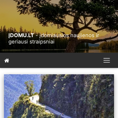
ĮDOMU.LT
- įdomiausios naujienos ir
geriausi straipsniai