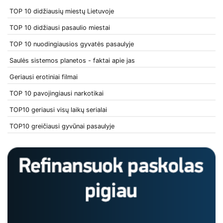
TOP 10 didžiausių miestų Lietuvoje
TOP 10 didžiausi pasaulio miestai
TOP 10 nuodingiausios gyvatės pasaulyje
Saulės sistemos planetos - faktai apie jas
Geriausi erotiniai filmai
TOP 10 pavojingiausi narkotikai
TOP10 geriausi visų laikų serialai
TOP10 greičiausi gyvūnai pasaulyje