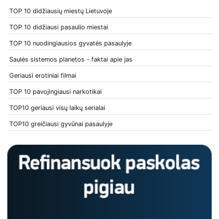
TOP 10 didžiausių miestų Lietuvoje
TOP 10 didžiausi pasaulio miestai
TOP 10 nuodingiausios gyvatės pasaulyje
Saulės sistemos planetos - faktai apie jas
Geriausi erotiniai filmai
TOP 10 pavojingiausi narkotikai
TOP10 geriausi visų laikų serialai
TOP10 greičiausi gyvūnai pasaulyje