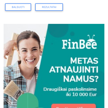
BALSUOTI
REZULTATAI