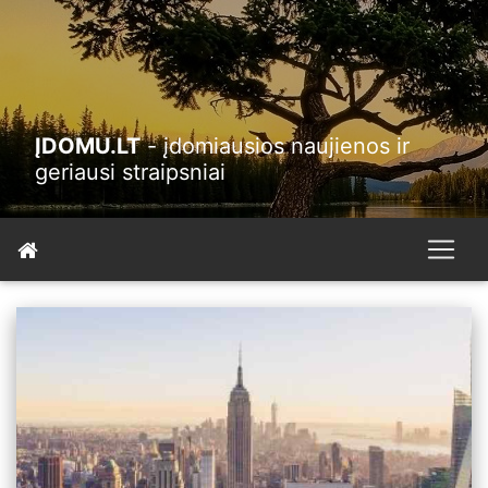
ĮDOMU.LT
- įdomiausios naujienos ir
geriausi straipsniai