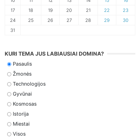
10
11
12
13
14
15
16
17
18
19
20
21
22
23
24
25
26
27
28
29
30
31
KURI TEMA JUS LABIAUSIAI DOMINA?
Pasaulis
Žmonės
Technologijos
Gyvūnai
Kosmosas
Istorija
Miestai
Visos