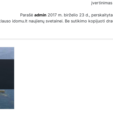
įvertinimas
Parašė
admin
2017 m. birželio 23 d., perskaityta
iklauso idomu.lt naujienų svetainei. Be sutikimo kopijuoti dr